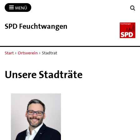
MENÜ
SPD Feuchtwangen
Start
›
Ortsverein
›
Stadtrat
Unsere Stadträte